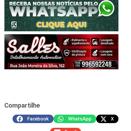
Compartilhe
Facebook
WhatsApp
X