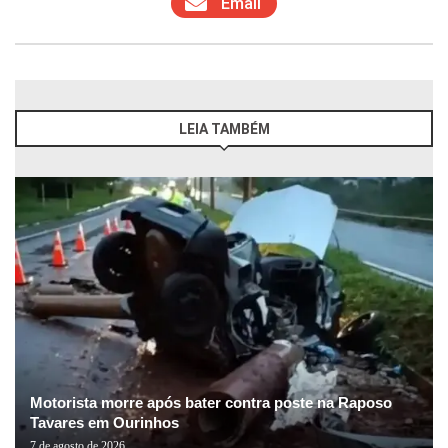
Email
LEIA TAMBÉM
Motorista morre após bater contra poste na Raposo
Tavares em Ourinhos
7 de agosto de 2026