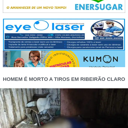
HOMEM É MORTO A TIROS EM RIBEIRÃO CLARO