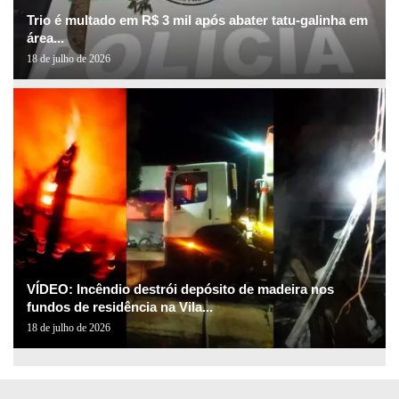
Trio é multado em R$ 3 mil após abater tatu-galinha em
área...
18 de julho de 2026
VÍDEO: Incêndio destrói depósito de madeira nos
fundos de residência na Vila...
18 de julho de 2026