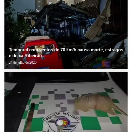
Temporal com ventos de 70 km/h causa morte, estragos
e deixa Ribeirão...
24 de julho de 2026