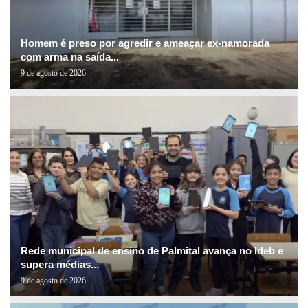
Homem é preso por agredir e ameaçar ex-namorada
com arma na saída...
9 de agosto de 2026
Rede municipal de ensino de Palmital avança no Ideb e
supera médias...
9 de agosto de 2026