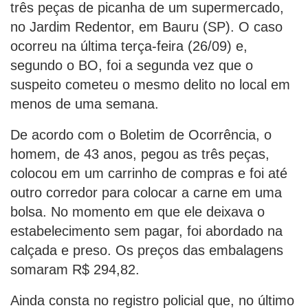
três peças de picanha de um supermercado,
no Jardim Redentor, em Bauru (SP). O caso
ocorreu na última terça-feira (26/09) e,
segundo o BO, foi a segunda vez que o
suspeito cometeu o mesmo delito no local em
menos de uma semana.
De acordo com o Boletim de Ocorrência, o
homem, de 43 anos, pegou as três peças,
colocou em um carrinho de compras e foi até
outro corredor para colocar a carne em uma
bolsa. No momento em que ele deixava o
estabelecimento sem pagar, foi abordado na
calçada e preso. Os preços das embalagens
somaram R$ 294,82.
Ainda consta no registro policial que, no último