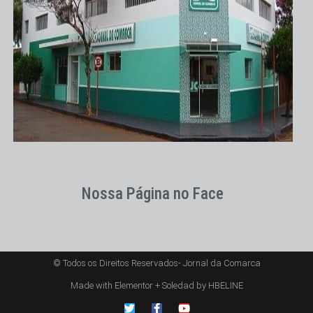
Nossa Página no Face
© Todos os Direitos Reservados- Jornal da Comarca
Made with Elementor + Soledad by HBELINE