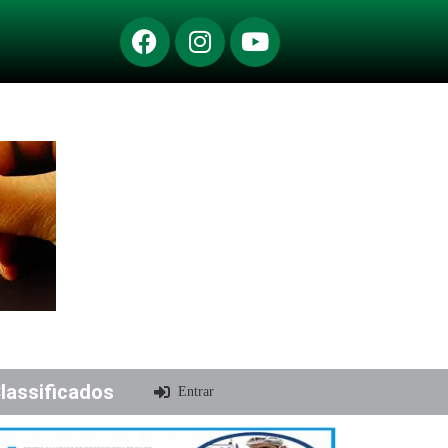
lassificados
Entrar