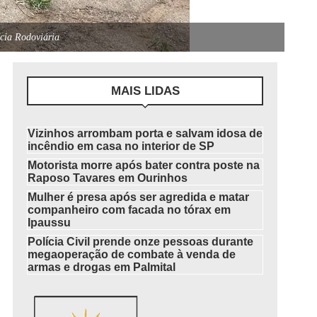
cia Rodoviária
MAIS LIDAS
Vizinhos arrombam porta e salvam idosa de
incêndio em casa no interior de SP
Motorista morre após bater contra poste na
Raposo Tavares em Ourinhos
Mulher é presa após ser agredida e matar
companheiro com facada no tórax em
Ipaussu
Polícia Civil prende onze pessoas durante
megaoperação de combate à venda de
armas e drogas em Palmital