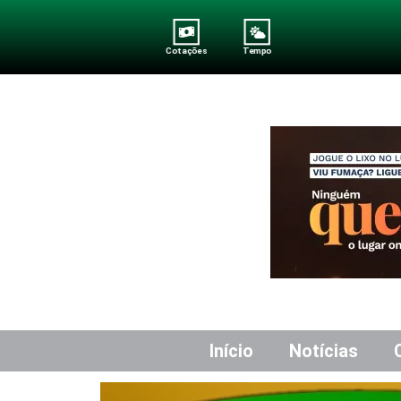
Cotações
Tempo
Início
Notícias