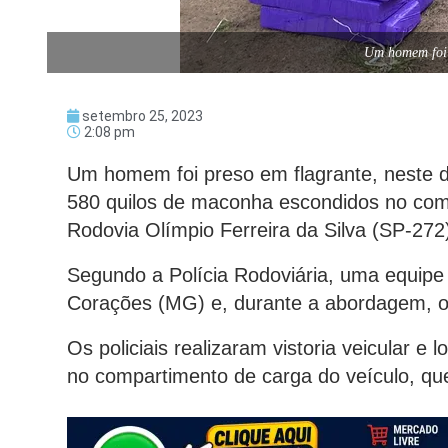
Um homem foi 
setembro 25, 2023
2:08 pm
Um homem foi preso em flagrante, neste d
580 quilos de maconha escondidos no com
Rodovia Olímpio Ferreira da Silva (SP-272
Segundo a Polícia Rodoviária, uma equip
Corações (MG) e, durante a abordagem, o
Os policiais realizaram vistoria veicular 
no compartimento de carga do veículo, que