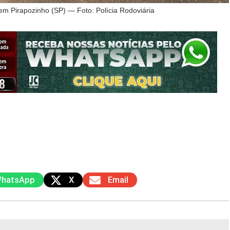
m Pirapozinho (SP) — Foto: Polícia Rodoviária
hatsApp
X
Email