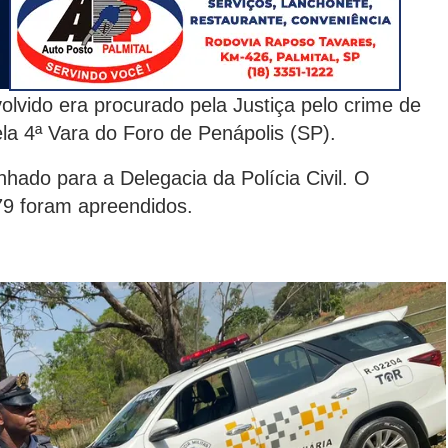
olvido era procurado pela Justiça pelo crime de
a 4ª Vara do Foro de Penápolis (SP).
ado para a Delegacia da Polícia Civil. O
79 foram apreendidos.