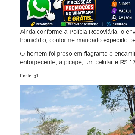
Ainda conforme a Polícia Rodoviária, o env
homicídio, conforme mandado expedido pel
O homem foi preso em flagrante e encaminh
entorpecente, a picape, um celular e R$ 1
Fonte: g1