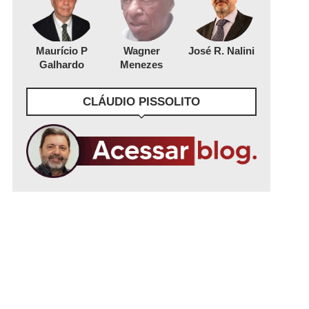
Maurício P
Wagner
José R. Nalini
Galhardo
Menezes
CLÁUDIO PISSOLITO