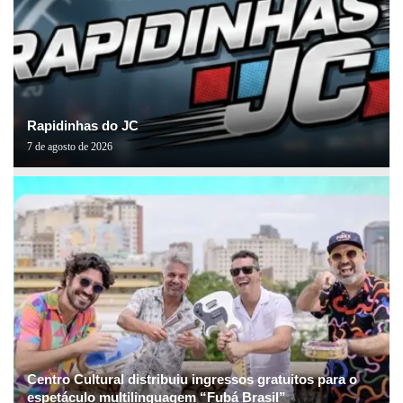
Rapidinhas do JC
7 de agosto de 2026
Centro Cultural distribuiu ingressos gratuitos para o
espetáculo multilinguagem “Fubá Brasil”