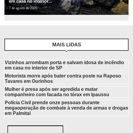
em casa no interior...
7 de agosto de 2026
MAIS LIDAS
Vizinhos arrombam porta e salvam idosa de incêndio
em casa no interior de SP
Motorista morre após bater contra poste na Raposo
Tavares em Ourinhos
Mulher é presa após ser agredida e matar
companheiro com facada no tórax em Ipaussu
Polícia Civil prende onze pessoas durante
megaoperação de combate à venda de armas e drogas
em Palmital