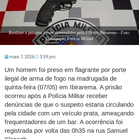
Revólver e peixeira foram apreendidos pela PM em Ibirarema - Foto:
Divulgação Polícia Militar
maio 7, 2026
3:59 pm
Um homem foi preso em flagrante por porte
ilegal de arma de fogo na madrugada de
quinta-feira (07/05) em Ibirarema. A prisão
ocorreu após a Polícia Militar receber
denúncias de que o suspeito estaria circulando
pela cidade com um veículo prata, ameaçando
frequentadores de um bar. A ocorrência foi
registrada por volta das 0h35 na rua Samuel