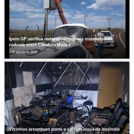
Ipem-SP verifica radares na rodovia instalados na
rodovia entre Cândido Mota e...
7 de agosto de 2026
Vizinhos arrombam porta e salvam idosa de incêndio