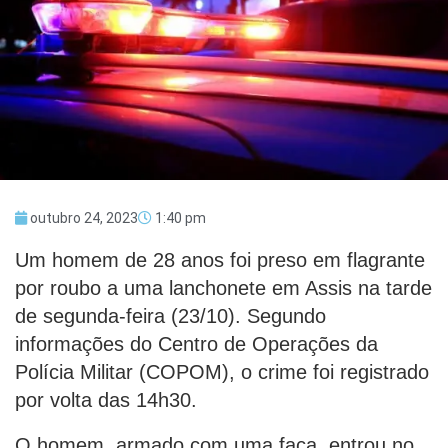
outubro 24, 2023
1:40 pm
Um homem de 28 anos foi preso em flagrante
por roubo a uma lanchonete em Assis na tarde
de segunda-feira (23/10). Segundo
informações do Centro de Operações da
Polícia Militar (COPOM), o crime foi registrado
por volta das 14h30.
O homem, armado com uma faca, entrou no