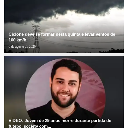
Ciclone deve se formar nesta quinta e levar ventos de
100 km/h...
6 de agosto de 2026
VÍDEO: Jovem de 29 anos morre durante partida de
futebol society com...