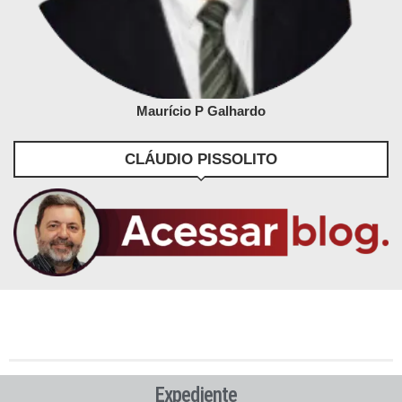
Maurício P Galhardo
CLÁUDIO PISSOLITO
Expediente