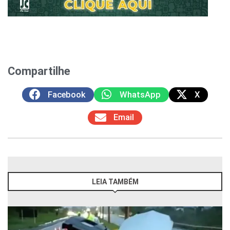
Compartilhe
Facebook
WhatsApp
X
Email
LEIA TAMBÉM