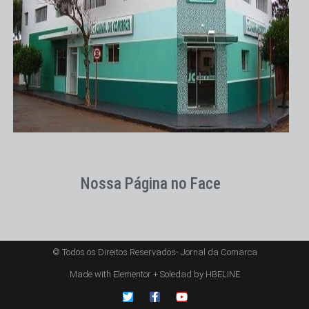
Nossa Página no Face
© Todos os Direitos Reservados- Jornal da Comarca
Made with Elementor + Soledad by HBELINE