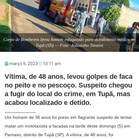
Corpo de Bombeiros levou homem esfaqueado para atendimento médico em
Tupã (SP) — Foto: Joãozinho Trentini
março 6, 2023
10:11 am
Vítima, de 48 anos, levou golpes de faca
no peito e no pescoço. Suspeito chegou
a fugir do local do crime, em Tupã, mas
acabou localizado e detido.
Um homem de 36 anos foi preso em flagrante suspeito de tentar
matar um mototaxista a facadas na tarde deste domingo (5) em
Parnaso, distrito de Tupã (SP). A vítima, de 48 anos, foi