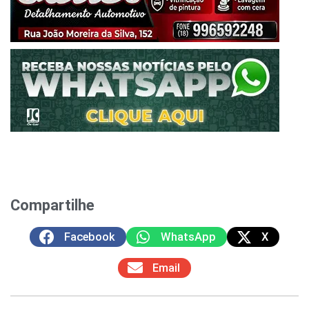
Compartilhe
Facebook
WhatsApp
X
Email