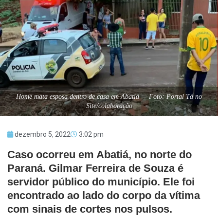
Home mata esposa dentro de casa em Abatiá — Foto: Portal Tá no
Site/colaboração
dezembro 5, 2022
3:02 pm
Caso ocorreu em Abatiá, no norte do
Paraná. Gilmar Ferreira de Souza é
servidor público do município. Ele foi
encontrado ao lado do corpo da vítima
com sinais de cortes nos pulsos.