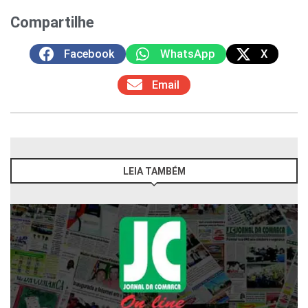
Compartilhe
Facebook
WhatsApp
X
Email
LEIA TAMBÉM