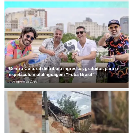
Centro Cultural distribuiu ingressos gratuitos para o
espetáculo multilinguagem “Fubá Brasil”
7 de agosto de 2026