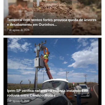
Temporal com ventos fortes provoca queda de árvores
e desabamento em Ourinhos...
7 de agosto de 2026
Ipem-SP verifica radares na rodovia instalados na
rodovia entre Cândido Mota e...
7 de agosto de 2026