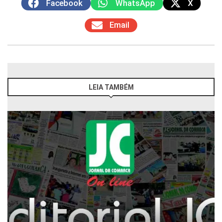
Facebook
WhatsApp
X
Email
LEIA TAMBÉM