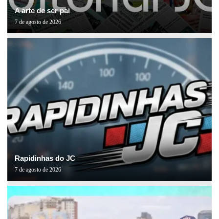
A arte de ser pai
7 de agosto de 2026
Rapidinhas do JC
7 de agosto de 2026