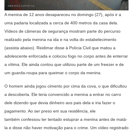
A menina de 12 anos desapareceu no domingo (27), após ir a
uma padaria localizada a cerca de 400 metros da casa dela.
Vídeos de câmeras de segurança mostram parte do percurso
realizado pela menina na ida e na volta do estabelecimento
(assista abaixo). Reidimar disse à Polícia Civil que matou a
adolescente enforcada e colocou fogo no corpo antes de enterrar
a vítima. Ele ainda contou que utilizou parte de um freezer e de
um guarda-roupa para queimar o corpo da menina.
O homem ainda jogou cimento por cima da cova, o que dificultou
a descoberta. Ele teria convencido a menina a entrar no carro
dele dizendo que devia dinheiro aos pais dela e iria fazer o
pagamento. Ao ser preso em sua residência, ele
também confessou ter tentado estuprar a menina antes de matá-
la e disse não haver motivação para o crime. Um vídeo registrado