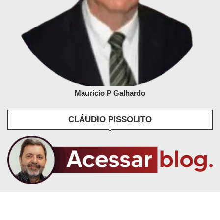
Maurício P Galhardo
CLÁUDIO PISSOLITO