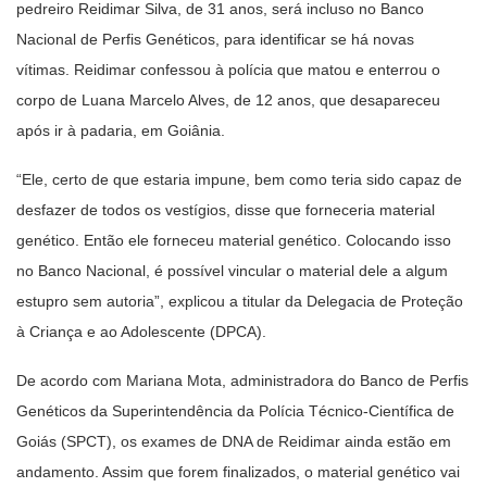
pedreiro Reidimar Silva, de 31 anos, será incluso no Banco
Nacional de Perfis Genéticos, para identificar se há novas
vítimas. Reidimar confessou à polícia que matou e enterrou o
corpo de Luana Marcelo Alves, de 12 anos, que desapareceu
após ir à padaria, em Goiânia.
“Ele, certo de que estaria impune, bem como teria sido capaz de
desfazer de todos os vestígios, disse que forneceria material
genético. Então ele forneceu material genético. Colocando isso
no Banco Nacional, é possível vincular o material dele a algum
estupro sem autoria”, explicou a titular da Delegacia de Proteção
à Criança e ao Adolescente (DPCA).
De acordo com Mariana Mota, administradora do Banco de Perfis
Genéticos da Superintendência da Polícia Técnico-Científica de
Goiás (SPCT), os exames de DNA de Reidimar ainda estão em
andamento. Assim que forem finalizados, o material genético vai