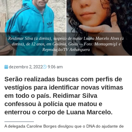
Reidimar Silva (à direita), suspeito de matar Luana Marcelo Alves (à
direita), de 12 anos, em Goiânia, Goiás — Foto: Montagem/g1 e
Reprodução/TV Anhanguera
dezembro 2, 2022
9:06 am
Serão realizadas buscas com perfis de
vestígios para identificar novas vítimas
em todo o país. Reidimar Silva
confessou à polícia que matou e
enterrou o corpo de Luana Marcelo.
A delegada Caroline Borges divulgou que o DNA do ajudante de