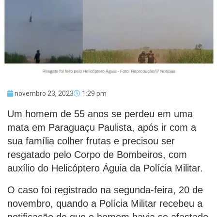
novembro 23, 2023
1:29 pm
Um homem de 55 anos se perdeu em uma
mata em Paraguaçu Paulista, após ir com a
sua família colher frutas e precisou ser
resgatado pelo Corpo de Bombeiros, com
auxílio do Helicóptero Águia da Polícia Militar.
O caso foi registrado na segunda-feira, 20 de
novembro, quando a Polícia Militar recebeu a
notificação de que o homem havia se afastado