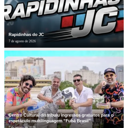
Rapidinhas do JC
7 de agosto de 2026
Centro Cultural distribuiu ingressos gratuitos para o
espetáculo multilinguagem “Fubá Brasil”
7 de agosto de 2026