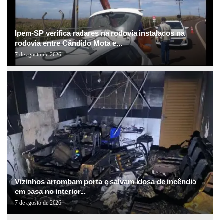
Ipem-SP verifica radares na rodovia instalados na
rodovia entre Cândido Mota e...
7 de agosto de 2026
Vizinhos arrombam porta e salvam idosa de incêndio
em casa no interior...
7 de agosto de 2026