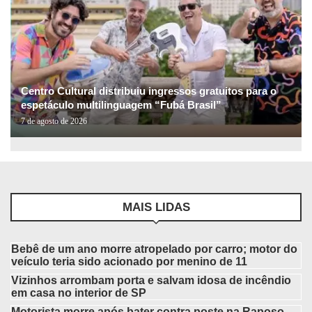
Centro Cultural distribuiu ingressos gratuitos para o
espetáculo multilinguagem “Fubá Brasil”
7 de agosto de 2026
MAIS LIDAS
Bebê de um ano morre atropelado por carro; motor do
veículo teria sido acionado por menino de 11
Vizinhos arrombam porta e salvam idosa de incêndio
em casa no interior de SP
Motorista morre após bater contra poste na Raposo