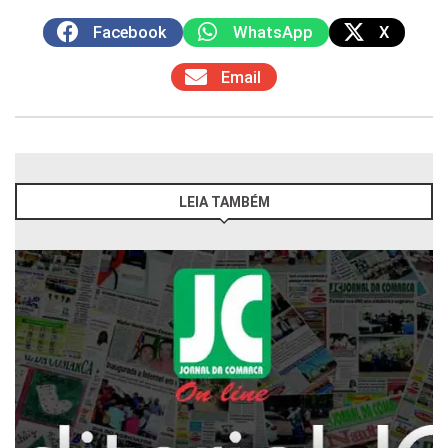
Facebook
WhatsApp
X
Email
LEIA TAMBÉM