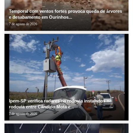
Temporal com ventos fortes provoca queda de árvores
e desabamento em Ourinhos...
7 de agosto de 2026
Ipem-SP verifica radares na rodovia instalados na
rodovia entre Cândido Mota e...
7 de agosto de 2026