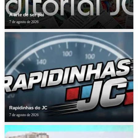
A arte de ser pai
7 de agosto de 2026
Rapidinhas do JC
7 de agosto de 2026