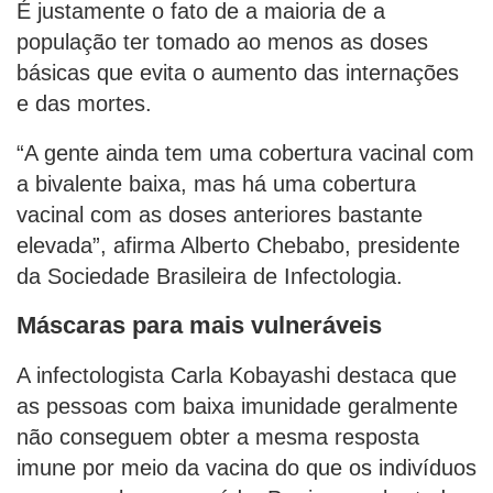
É justamente o fato de a maioria de a
população ter tomado ao menos as doses
básicas que evita o aumento das internações
e das mortes.
“A gente ainda tem uma cobertura vacinal com
a bivalente baixa, mas há uma cobertura
vacinal com as doses anteriores bastante
elevada”, afirma Alberto Chebabo, presidente
da Sociedade Brasileira de Infectologia.
Máscaras para mais vulneráveis
A infectologista Carla Kobayashi destaca que
as pessoas com baixa imunidade geralmente
não conseguem obter a mesma resposta
imune por meio da vacina do que os indivíduos