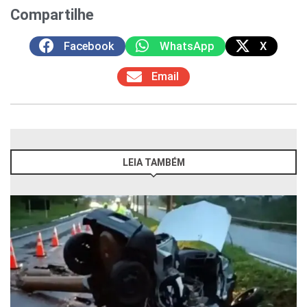
Compartilhe
Facebook
WhatsApp
X
Email
LEIA TAMBÉM