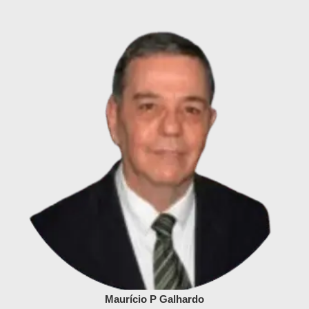
Maurício P Galhardo