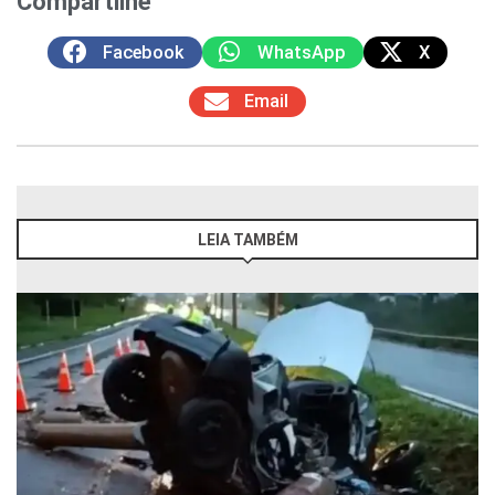
Compartilhe
Facebook
WhatsApp
X
Email
LEIA TAMBÉM