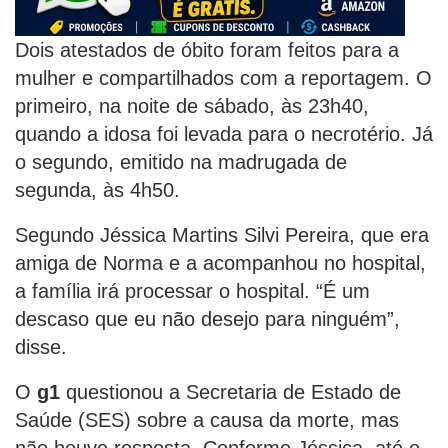
Dois atestados de óbito foram feitos para a
mulher e compartilhados com a reportagem. O
primeiro, na noite de sábado, às 23h40,
quando a idosa foi levada para o necrotério. Já
o segundo, emitido na madrugada de
segunda, às 4h50.
Segundo Jéssica Martins Silvi Pereira, que era
amiga de Norma e a acompanhou no hospital,
a família irá processar o hospital. “É um
descaso que eu não desejo para ninguém”,
disse.
O
g1
questionou a Secretaria de Estado de
Saúde (SES) sobre a causa da morte, mas
não houve resposta. Conforme Jéssica, até o