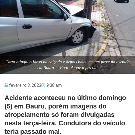
Carro atingiu o idoso na calçada e depois bateu em um poste na avenida
em Bauru — Foto: Arquivo pessoal
fevereiro 8, 2023
9:38 am
Acidente aconteceu no último domingo
(5) em Bauru, porém imagens do
atropelamento só foram divulgadas
nesta terça-feira. Condutora do veículo
teria passado mal.