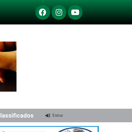
lassificados
Entrar