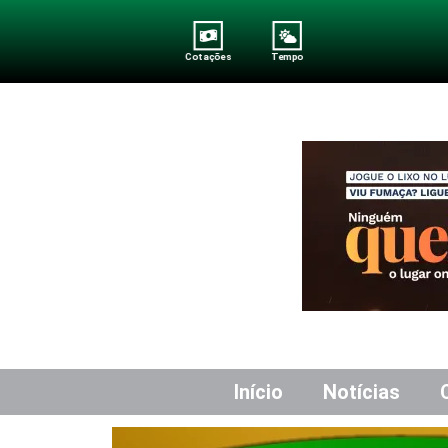
Cotações
Tempo
Início
Notícias