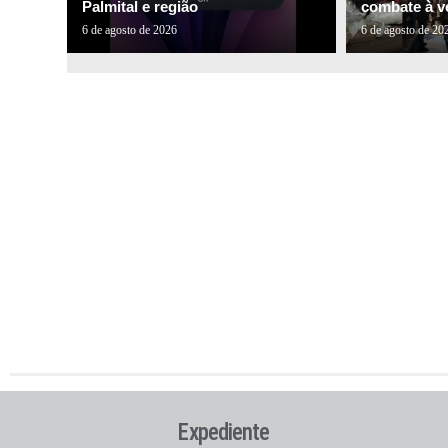
Palmital e região
combate à ve
6 de agosto de 2026
6 de agosto de 20
Expediente