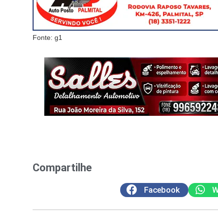
Fonte: g1
Compartilhe
Facebook
W