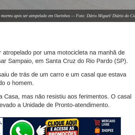
 morreu após ser atropelado em Ourinhos — Foto: Dário Miguel/ Diário do C
r atropelado por uma motocicleta na manhã de
esar Sampaio, em Santa Cruz do Rio Pardo (SP).
saiu de trás de um carro e um casal que estava
ndo o homem.
ta Casa, mas não resistiu aos ferimentos. O casal
i levado a Unidade de Pronto-atendimento.