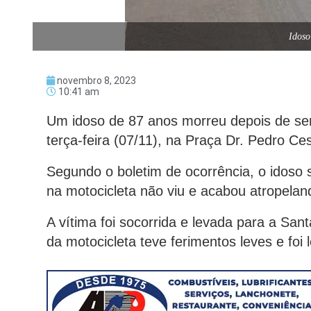
Idoso
novembro 8, 2023
10:41 am
Um idoso de 87 anos morreu depois de se
terça-feira (07/11), na Praça Dr. Pedro C
Segundo o boletim de ocorrência, o idoso 
na motocicleta não viu e acabou atropela
A vítima foi socorrida e levada para a San
da motocicleta teve ferimentos leves e fo