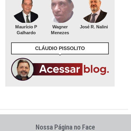
Maurício P
Wagner
José R. Nalini
Galhardo
Menezes
CLÁUDIO PISSOLITO
Nossa Página no Face