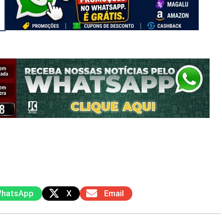
hatsApp
X
Email