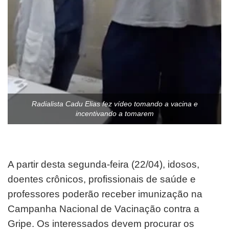
Radialista Cadu Elias fez vídeo tomando a vacina e
incentivando a tomarem
A partir desta segunda-feira (22/04), idosos,
doentes crônicos, profissionais de saúde e
professores poderão receber imunização na
Campanha Nacional de Vacinação contra a
Gripe. Os interessados devem procurar os