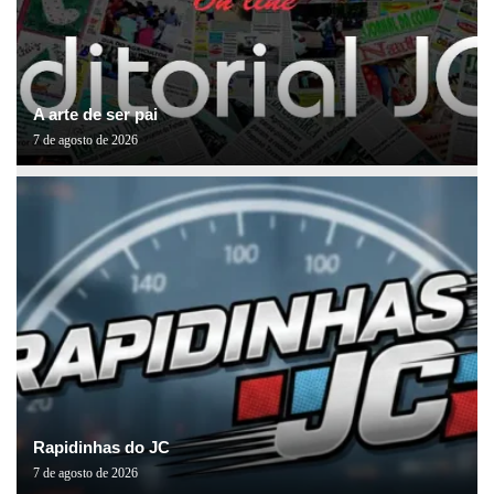
A arte de ser pai
7 de agosto de 2026
Rapidinhas do JC
7 de agosto de 2026