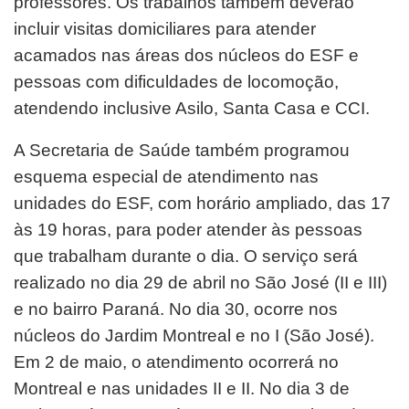
professores. Os trabalhos também deverão
incluir visitas domiciliares para atender
acamados nas áreas dos núcleos do ESF e
pessoas com dificuldades de locomoção,
atendendo inclusive Asilo, Santa Casa e CCI.
A Secretaria de Saúde também programou
esquema especial de atendimento nas
unidades do ESF, com horário ampliado, das 17
às 19 horas, para poder atender às pessoas
que trabalham durante o dia. O serviço será
realizado no dia 29 de abril no São José (II e III)
e no bairro Paraná. No dia 30, ocorre nos
núcleos do Jardim Montreal e no I (São José).
Em 2 de maio, o atendimento ocorrerá no
Montreal e nas unidades II e II. No dia 3 de