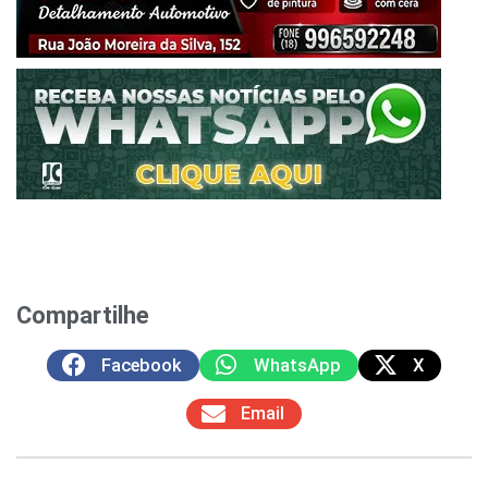
Compartilhe
Facebook
WhatsApp
X
Email