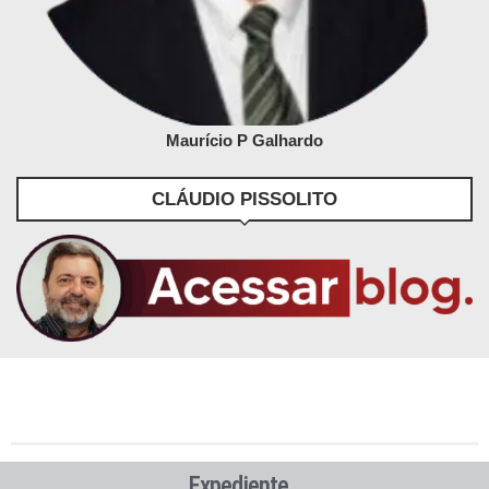
Maurício P Galhardo
CLÁUDIO PISSOLITO
Expediente