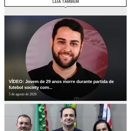
LEIA TAMBÉM
VÍDEO: Jovem de 29 anos morre durante partida de
futebol society com...
5 de agosto de 2026