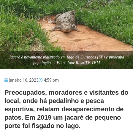
Jacaré é novamente registrado em lago de Ourinhos (SP) e preocupa
população — Foto: Igor Rosa/TV TEM
janeiro 16, 2023
4:59 pm
Preocupados, moradores e visitantes do
local, onde há pedalinho e pesca
esportiva, relatam desaparecimento de
patos. Em 2019 um jacaré de pequeno
porte foi fisgado no lago.