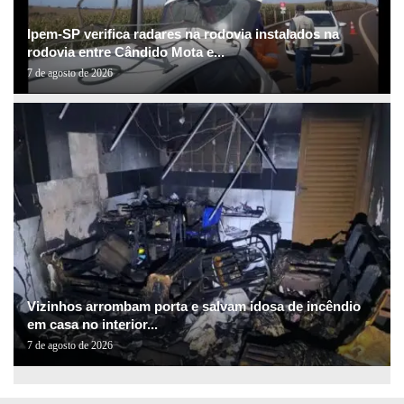
Ipem-SP verifica radares na rodovia instalados na
rodovia entre Cândido Mota e...
7 de agosto de 2026
Vizinhos arrombam porta e salvam idosa de incêndio
em casa no interior...
7 de agosto de 2026