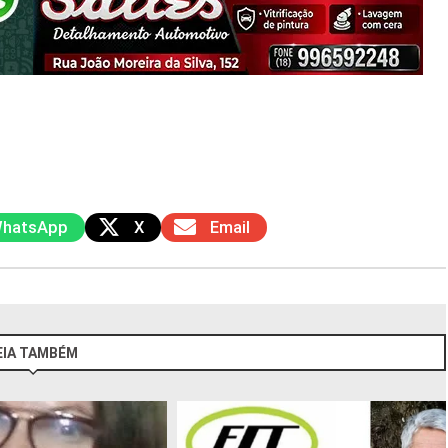
hatsApp
X
Email
EIA TAMBÉM