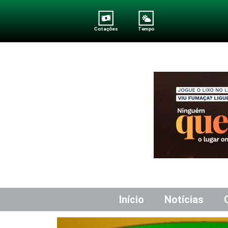
Cotações
Tempo
Início
Notícias