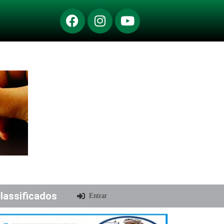
lassificados
Entrar