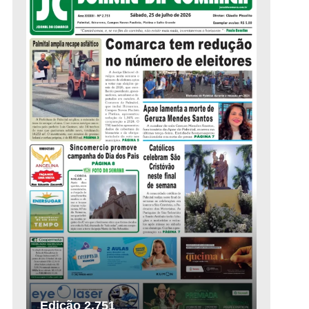
Edição 2.751