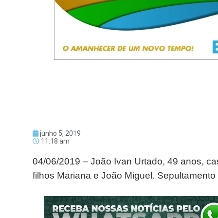
junho 5, 2019
11:18 am
04/06/2019 – João Ivan Urtado, 49 anos, ca
filhos Mariana e João Miguel. Sepultamento 