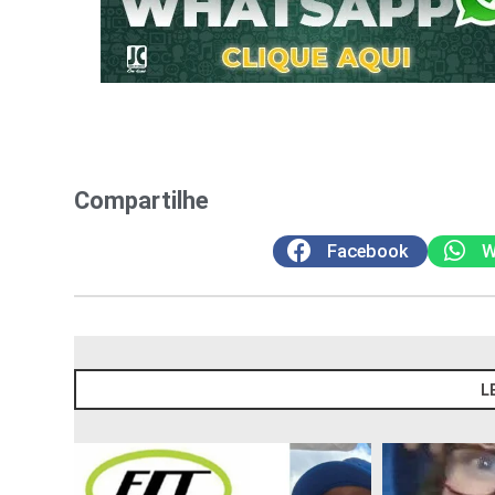
Compartilhe
Facebook
W
L