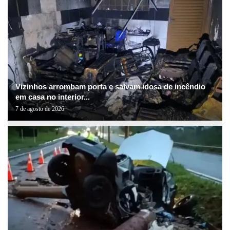
Vizinhos arrombam porta e salvam idosa de incêndio
em casa no interior...
7 de agosto de 2026