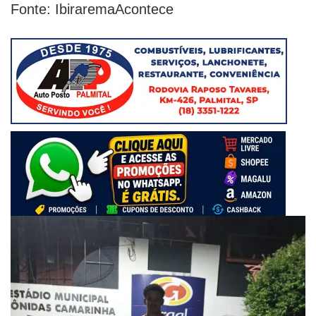
Fonte: IbiraremaAcontece