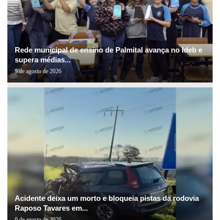
Rede municipal de ensino de Palmital avança no Ideb e
supera médias...
9 de agosto de 2026
Acidente deixa um morto e bloqueia pistas da rodovia
Raposo Tavares em...
9 de agosto de 2026