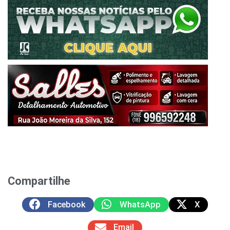
Compartilhe
Facebook
WhatsApp
X
Email