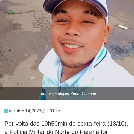
Foto: Reprodução Rádio Cabiúna
outubro 14, 2023
9:01 am
Por volta das 19h50min de sexta-feira (13/10),
a Polícia Militar do Norte do Paraná foi