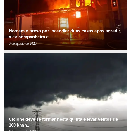
Homem é preso por incendiar duas casas após agredir
a ex-companheira e...
6 de agosto de 2026
Ciclone deve se formar nesta quinta e levar ventos de
100 km/h...