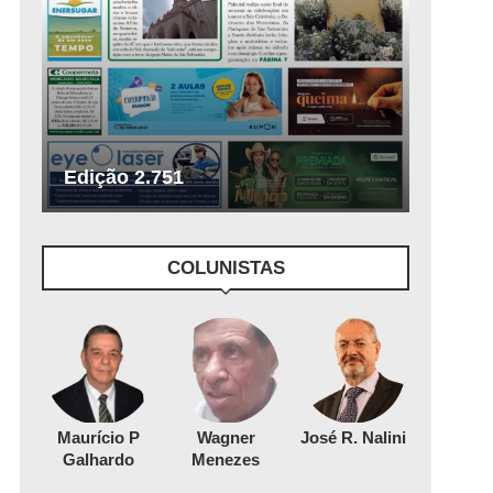
Edição 2.751
COLUNISTAS
Maurício P
Wagner
José R. Nalini
Galhardo
Menezes