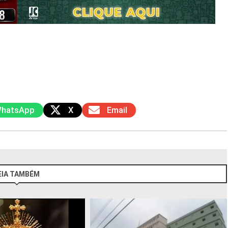
hatsApp
X
Email
EIA TAMBÉM