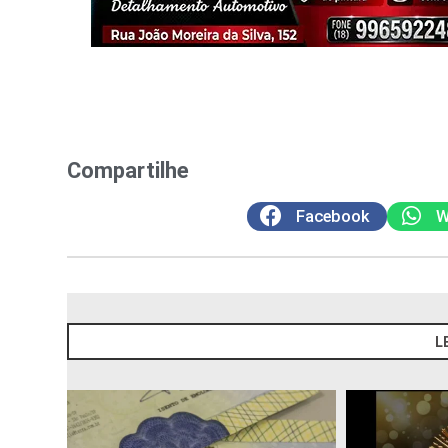
Compartilhe
Facebook
W
L