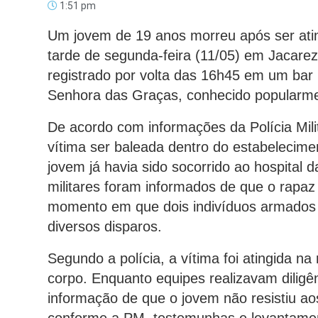
1:51 pm
Um jovem de 19 anos morreu após ser atin
tarde de segunda-feira (11/05) em Jacarez
registrado por volta das 16h45 em um bar
Senhora das Graças, conhecido popularme
De acordo com informações da Polícia Mil
vítima ser baleada dentro do estabelecime
jovem já havia sido socorrido ao hospital 
militares foram informados de que o rapaz 
momento em que dois indivíduos armados 
diversos disparos.
Segundo a polícia, a vítima foi atingida na
corpo. Enquanto equipes realizavam diligên
informação de que o jovem não resistiu aos