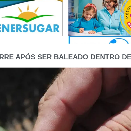
ORRE APÓS SER BALEADO DENTRO DE