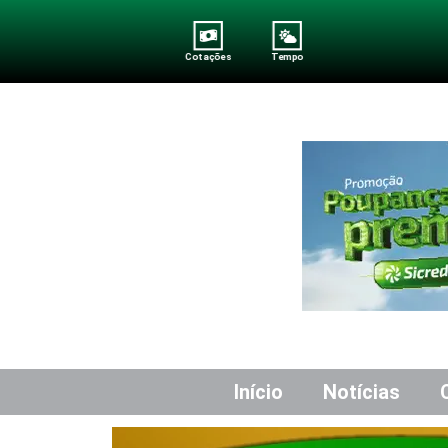
Cotações
Tempo
Início
Notícias