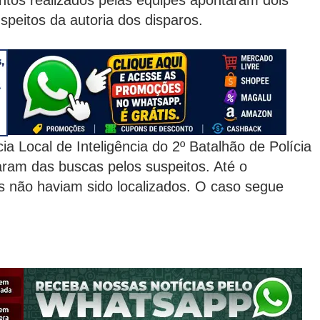
tos realizados pelas equipes apontaram dois
peitos da autoria dos disparos.
 Local de Inteligência do 2º Batalhão de Polícia
iparam das buscas pelos suspeitos. Até o
s não haviam sido localizados. O caso segue