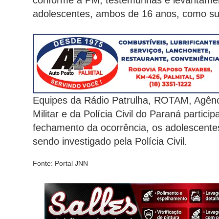
conforme a PM, testemunhas e levantamen
adolescentes, ambos de 16 anos, como sus
Equipes da Rádio Patrulha, ROTAM, Agência
Militar e da Polícia Civil do Paraná partic
fechamento da ocorrência, os adolescente
sendo investigado pela Polícia Civil.
Fonte: Portal JNN