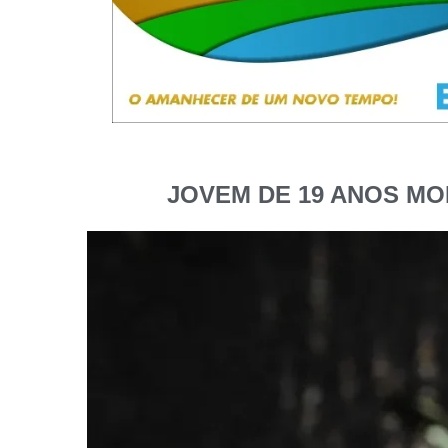
JOVEM DE 19 ANOS M