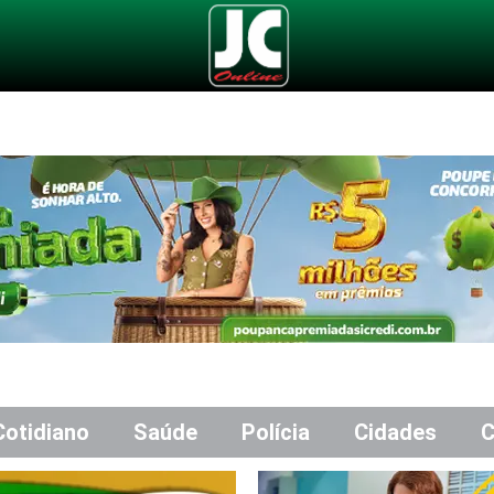
Cotidiano
Saúde
Polícia
Cidades
C