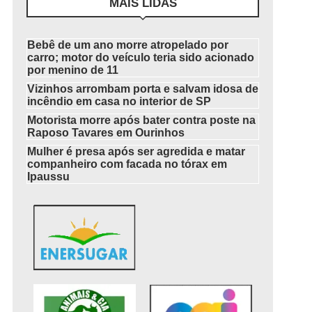
MAIS LIDAS
Bebê de um ano morre atropelado por
carro; motor do veículo teria sido acionado
por menino de 11
Vizinhos arrombam porta e salvam idosa de
incêndio em casa no interior de SP
Motorista morre após bater contra poste na
Raposo Tavares em Ourinhos
Mulher é presa após ser agredida e matar
companheiro com facada no tórax em
Ipaussu