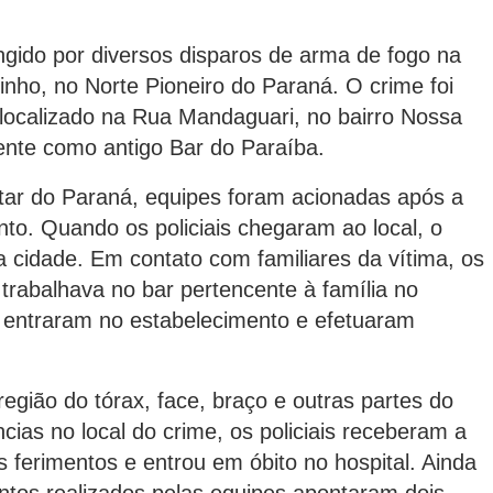
gido por diversos disparos de arma de fogo na
inho, no Norte Pioneiro do Paraná. O crime foi
 localizado na Rua Mandaguari, no bairro Nossa
nte como antigo Bar do Paraíba.
itar do Paraná, equipes foram acionadas após a
nto. Quando os policiais chegaram ao local, o
da cidade. Em contato com familiares da vítima, os
trabalhava no bar pertencente à família no
entraram no estabelecimento e efetuaram
 região do tórax, face, braço e outras partes do
cias no local do crime, os policiais receberam a
 ferimentos e entrou em óbito no hospital. Ainda