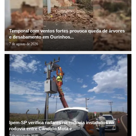
Temporal com ventos fortes provoca queda de árvores
e desabamento em Ourinhos...
7 de agosto de 2026
Ipem-SP verifica radares na rodovia instalados na
rodovia entre Cândido Mota e...
7 de agosto de 2026