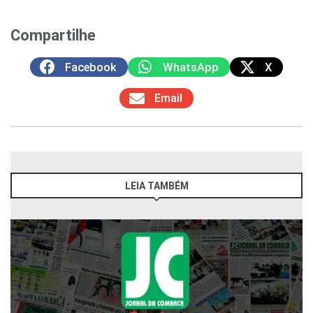
Compartilhe
Facebook
WhatsApp
X
Email
LEIA TAMBÉM