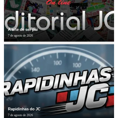
A arte de ser pai
7 de agosto de 2026
Rapidinhas do JC
7 de agosto de 2026