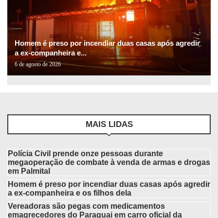
Homem é preso por incendiar duas casas após agredir
a ex-companheira e...
6 de agosto de 2026
MAIS LIDAS
Polícia Civil prende onze pessoas durante
megaoperação de combate à venda de armas e drogas
em Palmital
Homem é preso por incendiar duas casas após agredir
a ex-companheira e os filhos dela
Vereadoras são pegas com medicamentos
emagrecedores do Paraguai em carro oficial da