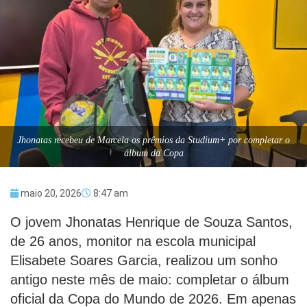
Jhonatas recebeu de Marcela os prêmios da Studium+ por completar o
álbum da Copa
maio 20, 2026
8:47 am
O jovem Jhonatas Henrique de Souza Santos,
de 26 anos, monitor na escola municipal
Elisabete Soares Garcia, realizou um sonho
antigo neste mês de maio: completar o álbum
oficial da Copa do Mundo de 2026. Em apenas