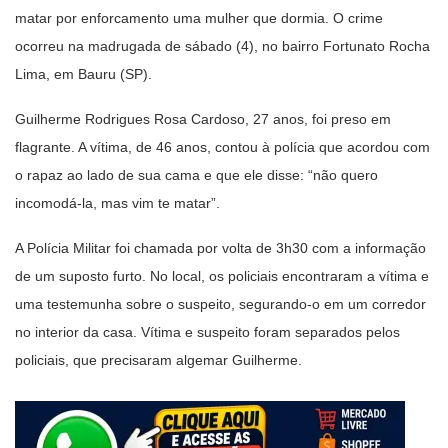
matar por enforcamento uma mulher que dormia. O crime
ocorreu na madrugada de sábado (4), no bairro Fortunato Rocha
Lima, em Bauru (SP).
Guilherme Rodrigues Rosa Cardoso, 27 anos, foi preso em
flagrante. A vítima, de 46 anos, contou à polícia que acordou com
o rapaz ao lado de sua cama e que ele disse: “não quero
incomodá-la, mas vim te matar”.
A Polícia Militar foi chamada por volta de 3h30 com a informação
de um suposto furto. No local, os policiais encontraram a vítima e
uma testemunha sobre o suspeito, segurando-o em um corredor
no interior da casa. Vítima e suspeito foram separados pelos
policiais, que precisaram algemar Guilherme.