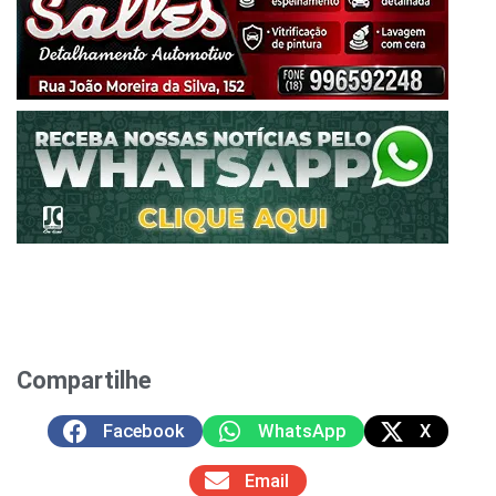
Compartilhe
Facebook
WhatsApp
X
Email