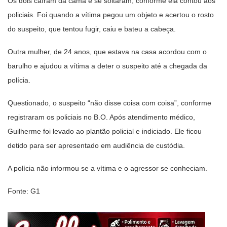
Os dois caíram da cama e se soltaram, conforme ela contou aos
policiais. Foi quando a vítima pegou um objeto e acertou o rosto
do suspeito, que tentou fugir, caiu e bateu a cabeça.
Outra mulher, de 24 anos, que estava na casa acordou com o
barulho e ajudou a vítima a deter o suspeito até a chegada da
polícia.
Questionado, o suspeito “não disse coisa com coisa”, conforme
registraram os policiais no B.O. Após atendimento médico,
Guilherme foi levado ao plantão policial e indiciado. Ele ficou
detido para ser apresentado em audiência de custódia.
A polícia não informou se a vítima e o agressor se conheciam.
Fonte: G1