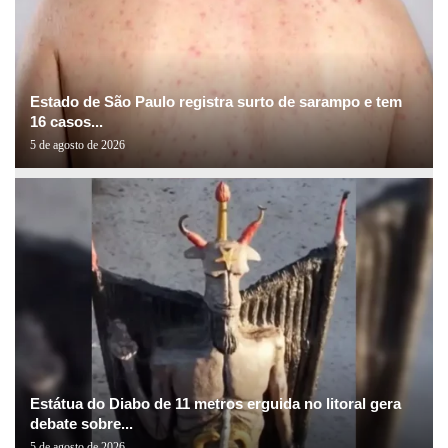
Estado de São Paulo registra surto de sarampo e tem
16 casos...
5 de agosto de 2026
Estátua do Diabo de 11 metros erguida no litoral gera
debate sobre...
5 de agosto de 2026