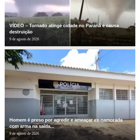
VÍDEO – Tornado atinge cidade no Paraná e causa
destruição
9 de agosto de 2026
Homem é preso por agredir e ameaçar ex-namorada
com arma na saída...
9 de agosto de 2026