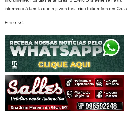
Inicialmente, nos dias anteriores, o Exército israelense havia
informado à família que a jovem teria sido feita refém em Gaza.
Fonte: G1