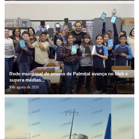
Rede municipal de ensino de Palmital avança no Ideb e
supera médias...
9 de agosto de 2026