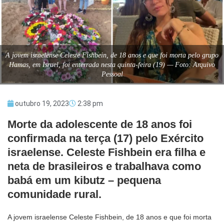
A jovem israelense Celeste Fishbein, de 18 anos e que foi morta pelo grupo
Hamas, em Israel, foi enterrada nesta quinta-feira (19) — Foto: Arquivo
Pessoal
outubro 19, 2023
2:38 pm
Morte da adolescente de 18 anos foi
confirmada na terça (17) pelo Exército
israelense. Celeste Fishbein era filha e
neta de brasileiros e trabalhava como
babá em um kibutz – pequena
comunidade rural.
A jovem israelense Celeste Fishbein, de 18 anos e que foi morta