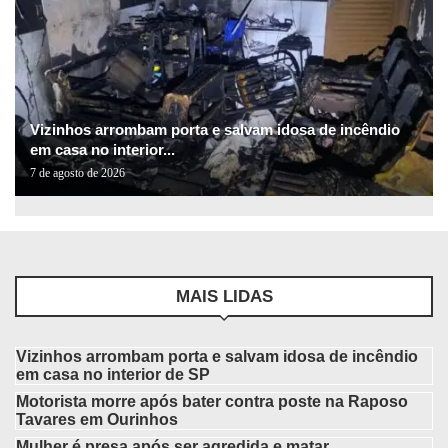
Vizinhos arrombam porta e salvam idosa de incêndio
em casa no interior...
7 de agosto de 2026
MAIS LIDAS
Vizinhos arrombam porta e salvam idosa de incêndio
em casa no interior de SP
Motorista morre após bater contra poste na Raposo
Tavares em Ourinhos
Mulher é presa após ser agredida e matar