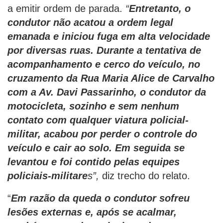
a emitir ordem de parada.
“
Entretanto, o
condutor não acatou a ordem legal
emanada e iniciou fuga em alta velocidade
por diversas ruas. Durante a tentativa de
acompanhamento e cerco do veículo, no
cruzamento da Rua Maria Alice de Carvalho
com a Av. Davi Passarinho, o condutor da
motocicleta, sozinho e sem nenhum
contato com qualquer viatura policial-
militar, acabou por perder o controle do
veículo e cair ao solo. Em seguida se
levantou e foi contido pelas equipes
policiais-militare
s”,
diz trecho do relato.
“
Em razão da queda o condutor sofreu
lesões externas e, após se acalmar,