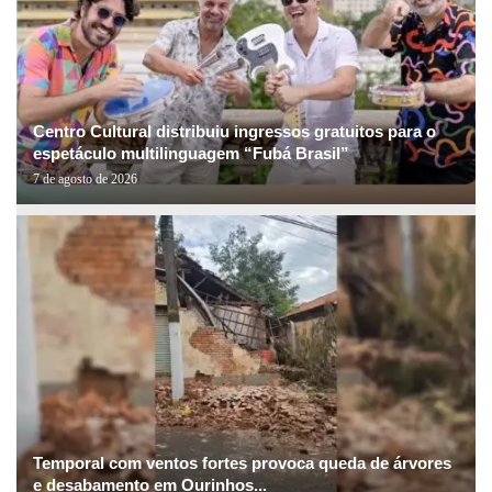
Centro Cultural distribuiu ingressos gratuitos para o
espetáculo multilinguagem “Fubá Brasil”
7 de agosto de 2026
Temporal com ventos fortes provoca queda de árvores
e desabamento em Ourinhos...