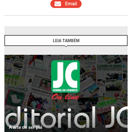
Email
LEIA TAMBÉM
A arte de ser pai