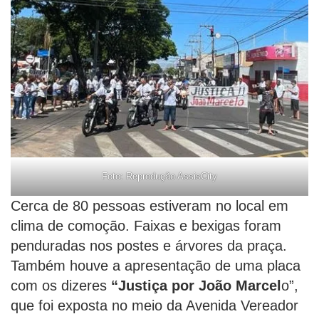
Foto: Reprodução AssisCity
Cerca de 80 pessoas estiveram no local em
clima de comoção. Faixas e bexigas foram
penduradas nos postes e árvores da praça.
Também houve a apresentação de uma placa
com os dizeres
“Justiça por João Marcel
o”,
que foi exposta no meio da Avenida Vereador