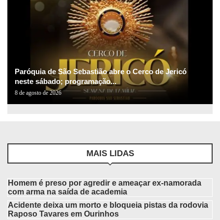
Paróquia de São Sebastião abre o Cerco de Jericó
neste sábado; programação...
8 de agosto de 2026
MAIS LIDAS
Homem é preso por agredir e ameaçar ex-namorada
com arma na saída de academia
Acidente deixa um morto e bloqueia pistas da rodovia
Raposo Tavares em Ourinhos