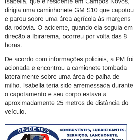
Isabella, que é residente em Campos Novos,
dirigia uma caminhonete GM S10 que capotou
e parou sobre uma área agrícola às margens
da rodovia. O acidente, quando ela seguia em
direção a Ibirarema, ocorreu por volta das 8
horas.
De acordo com informações policiais, a PM foi
acionada e encontrou a camionete tombada
lateralmente sobre uma área de palha de
milho. Isabella teria sido arremessada durante
o capotamento e seu corpo estava a
aproximadamente 25 metros de distância do
veículo.