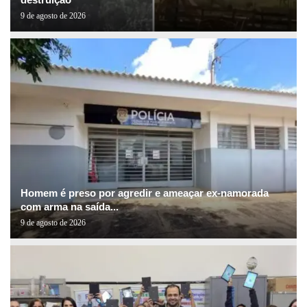
9 de agosto de 2026
Homem é preso por agredir e ameaçar ex-namorada
com arma na saída...
9 de agosto de 2026