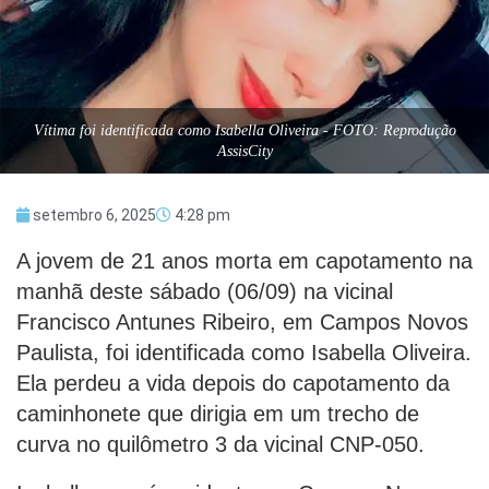
Vítima foi identificada como Isabella Oliveira - FOTO: Reprodução
AssisCity
setembro 6, 2025
4:28 pm
A jovem de 21 anos morta em capotamento na
manhã deste sábado (06/09) na vicinal
Francisco Antunes Ribeiro, em Campos Novos
Paulista, foi identificada como Isabella Oliveira.
Ela perdeu a vida depois do capotamento da
caminhonete que dirigia em um trecho de
curva no quilômetro 3 da vicinal CNP-050.