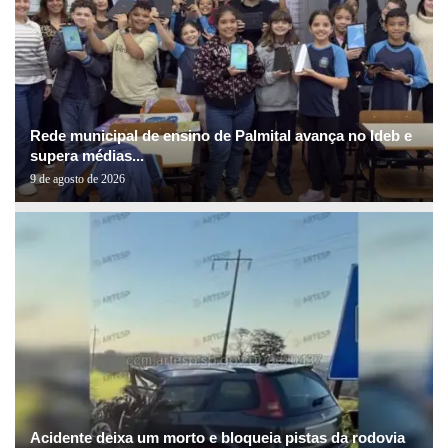
Rede municipal de ensino de Palmital avança no Ideb e
supera médias...
9 de agosto de 2026
Acidente deixa um morto e bloqueia pistas da rodovia