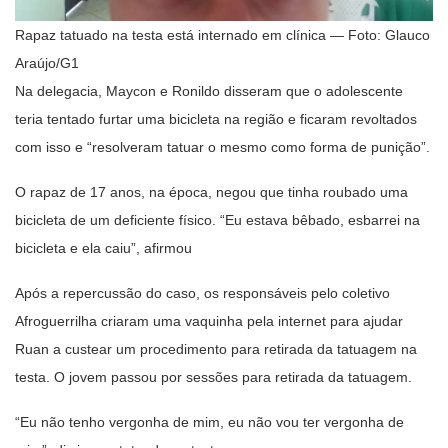
Rapaz tatuado na testa está internado em clínica — Foto: Glauco
Araújo/G1
Na delegacia, Maycon e Ronildo disseram que o adolescente
teria tentado furtar uma bicicleta na região e ficaram revoltados
com isso e “resolveram tatuar o mesmo como forma de punição”.
O rapaz de 17 anos, na época, negou que tinha roubado uma
bicicleta de um deficiente físico. “Eu estava bêbado, esbarrei na
bicicleta e ela caiu”, afirmou
Após a repercussão do caso, os responsáveis pelo coletivo
Afroguerrilha criaram uma vaquinha pela internet para ajudar
Ruan a custear um procedimento para retirada da tatuagem na
testa. O jovem passou por sessões para retirada da tatuagem.
“Eu não tenho vergonha de mim, eu não vou ter vergonha de