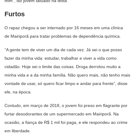
mim”, diz jovem tatuado na testa
Furtos
O rapaz chegou a ser internado por 16 meses em uma clínica
de Mairiporã para tratar problemas de dependência química.
“A gente tem de viver um dia de cada vez. Já sei o que posso
fazer da minha vida: estudar, trabalhar e viver a vida como
cidadão. Hoje sei o limite das coisas. Droga derrotou muito a
minha vida e a da minha família. Não quero mais, não tenho mais
vontade de usar, só quero ficar limpo e andar para frente”, disse
ele, na época.
Contudo, em março de 2018, o jovem foi preso em flagrante por
furtar desodorantes de um supermercado em Mairiporã. Na
ocasião, a fiança de R$ 1 mil foi paga, e ele respondeu ao crime
em liberdade.