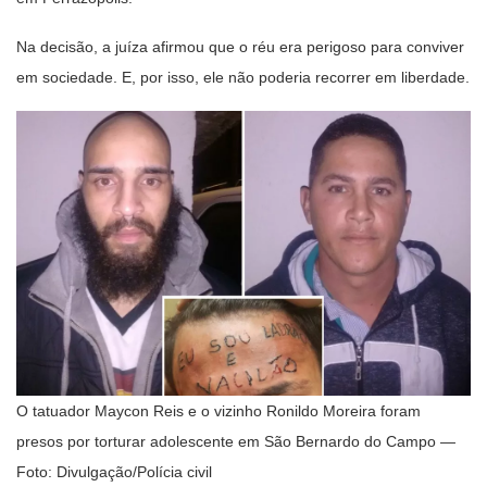
Na decisão, a juíza afirmou que o réu era perigoso para conviver
em sociedade. E, por isso, ele não poderia recorrer em liberdade.
O tatuador Maycon Reis e o vizinho Ronildo Moreira foram
presos por torturar adolescente em São Bernardo do Campo —
Foto: Divulgação/Polícia civil