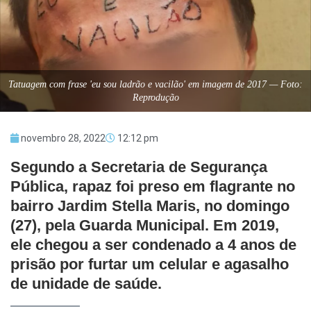
Tatuagem com frase 'eu sou ladrão e vacilão' em imagem de 2017 — Foto:
Reprodução
novembro 28, 2022
12:12 pm
Segundo a Secretaria de Segurança
Pública, rapaz foi preso em flagrante no
bairro Jardim Stella Maris, no domingo
(27), pela Guarda Municipal. Em 2019,
ele chegou a ser condenado a 4 anos de
prisão por furtar um celular e agasalho
de unidade de saúde.