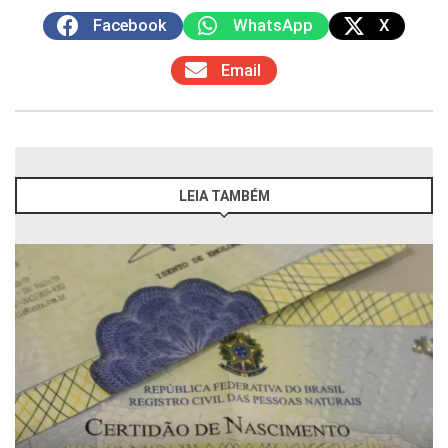
Facebook
WhatsApp
X
Email
LEIA TAMBÉM