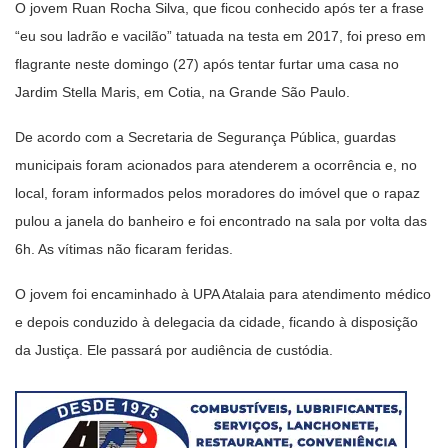
O jovem Ruan Rocha Silva, que ficou conhecido após ter a frase
“eu sou ladrão e vacilão” tatuada na testa em 2017, foi preso em
flagrante neste domingo (27) após tentar furtar uma casa no
Jardim Stella Maris, em Cotia, na Grande São Paulo.
De acordo com a Secretaria de Segurança Pública, guardas
municipais foram acionados para atenderem a ocorrência e, no
local, foram informados pelos moradores do imóvel que o rapaz
pulou a janela do banheiro e foi encontrado na sala por volta das
6h. As vítimas não ficaram feridas.
O jovem foi encaminhado à UPA Atalaia para atendimento médico
e depois conduzido à delegacia da cidade, ficando à disposição
da Justiça. Ele passará por audiência de custódia.