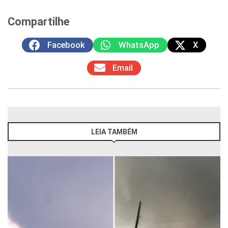
Compartilhe
Facebook
WhatsApp
X
Email
LEIA TAMBÉM