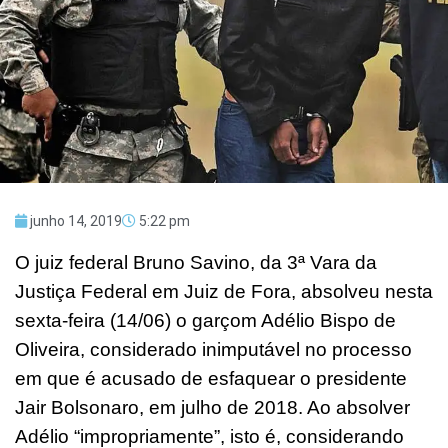
junho 14, 2019
5:22 pm
O juiz federal Bruno Savino, da 3ª Vara da
Justiça Federal em Juiz de Fora, absolveu nesta
sexta-feira (14/06) o garçom Adélio Bispo de
Oliveira, considerado inimputável no processo
em que é acusado de esfaquear o presidente
Jair Bolsonaro, em julho de 2018. Ao absolver
Adélio “impropriamente”, isto é, considerando