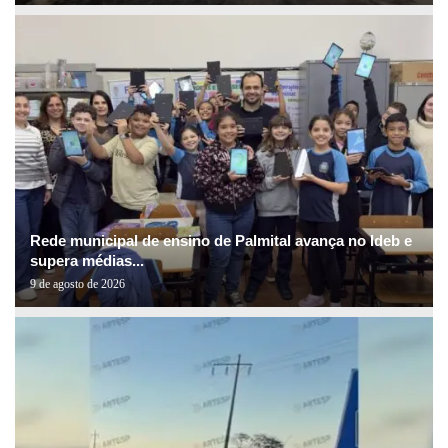
Rede municipal de ensino de Palmital avança no Ideb e
supera médias...
9 de agosto de 2026