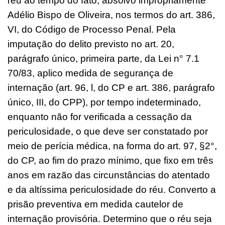
réu ao tempo do fato, absolvo impropriamente
Adélio Bispo de Oliveira, nos termos do art. 386,
VI, do Código de Processo Penal. Pela
imputação do delito previsto no art. 20,
parágrafo único, primeira parte, da Lei n° 7.1
70/83, aplico medida de segurança de
internação (art. 96, l, do CP e art. 386, parágrafo
único, III, do CPP), por tempo indeterminado,
enquanto não for verificada a cessação da
periculosidade, o que deve ser constatado por
meio de perícia médica, na forma do art. 97, §2°,
do CP, ao fim do prazo mínimo, que fixo em três
anos em razão das circunstâncias do atentado
e da altíssima periculosidade do réu. Converto a
prisão preventiva em medida cautelor de
internação provisória. Determino que o réu seja