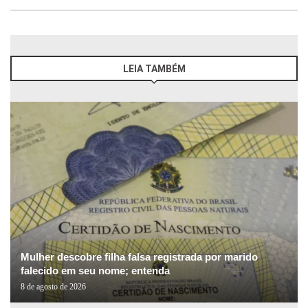
LEIA TAMBÉM
Mulher descobre filha falsa registrada por marido
falecido em seu nome; entenda
8 de agosto de 2026