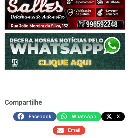
Compartilhe
Facebook
WhatsApp
X
Email