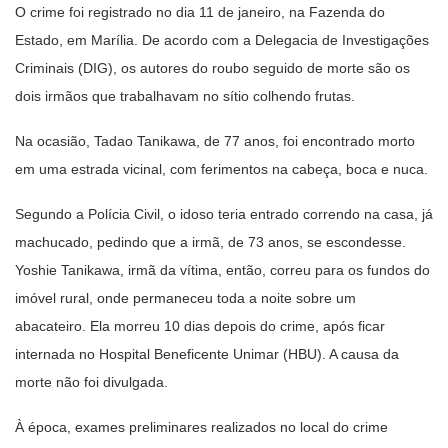
O crime foi registrado no dia 11 de janeiro, na Fazenda do
Estado, em Marília. De acordo com a Delegacia de Investigações
Criminais (DIG), os autores do roubo seguido de morte são os
dois irmãos que trabalhavam no sítio colhendo frutas.
Na ocasião, Tadao Tanikawa, de 77 anos, foi encontrado morto
em uma estrada vicinal, com ferimentos na cabeça, boca e nuca.
Segundo a Polícia Civil, o idoso teria entrado correndo na casa, já
machucado, pedindo que a irmã, de 73 anos, se escondesse.
Yoshie Tanikawa, irmã da vítima, então, correu para os fundos do
imóvel rural, onde permaneceu toda a noite sobre um
abacateiro. Ela morreu 10 dias depois do crime, após ficar
internada no Hospital Beneficente Unimar (HBU). A causa da
morte não foi divulgada.
À época, exames preliminares realizados no local do crime