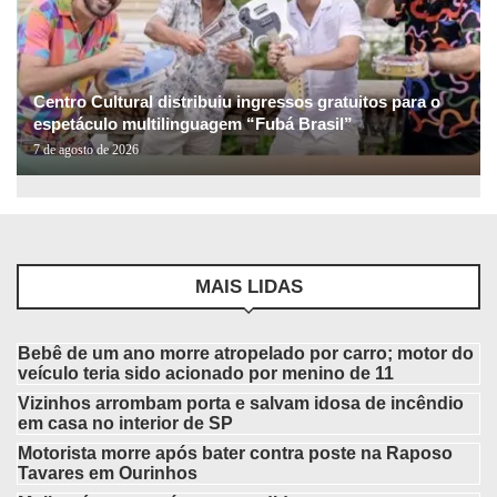
Centro Cultural distribuiu ingressos gratuitos para o
espetáculo multilinguagem “Fubá Brasil”
7 de agosto de 2026
MAIS LIDAS
Bebê de um ano morre atropelado por carro; motor do
veículo teria sido acionado por menino de 11
Vizinhos arrombam porta e salvam idosa de incêndio
em casa no interior de SP
Motorista morre após bater contra poste na Raposo
Tavares em Ourinhos