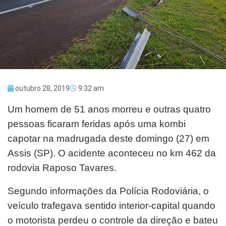
outubro 28, 2019
9:32 am
Um homem de 51 anos morreu e outras quatro
pessoas ficaram feridas após uma kombi
capotar na madrugada deste domingo (27) em
Assis (SP). O acidente aconteceu no km 462 da
rodovia Raposo Tavares.
Segundo informações da Polícia Rodoviária, o
veículo trafegava sentido interior-capital quando
o motorista perdeu o controle da direção e bateu