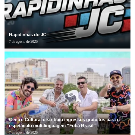
Rapidinhas do JC
7 de agosto de 2026
Centro Cultural distribuiu ingressos gratuitos para o
espetáculo multilinguagem “Fubá Brasil”
7 de agosto de 2026