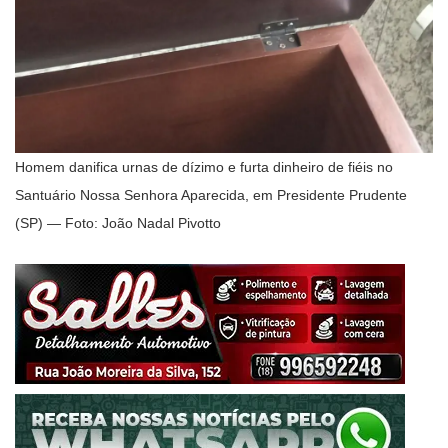
Homem danifica urnas de dízimo e furta dinheiro de fiéis no
Santuário Nossa Senhora Aparecida, em Presidente Prudente
(SP) — Foto: João Nadal Pivotto