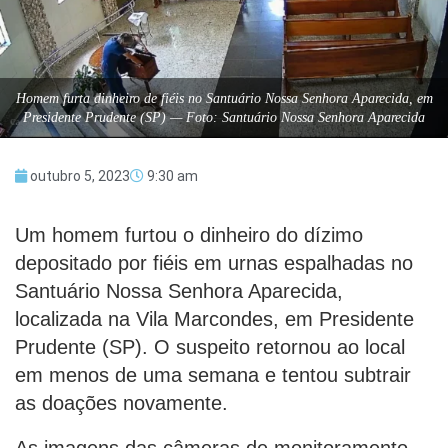
Homem furta dinheiro de fiéis no Santuário Nossa Senhora Aparecida, em
Presidente Prudente (SP) — Foto: Santuário Nossa Senhora Aparecida
outubro 5, 2023
9:30 am
Um homem furtou o dinheiro do dízimo
depositado por fiéis em urnas espalhadas no
Santuário Nossa Senhora Aparecida,
localizada na Vila Marcondes, em Presidente
Prudente (SP). O suspeito retornou ao local
em menos de uma semana e tentou subtrair
as doações novamente.