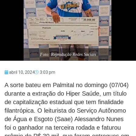
Foto: Reprodução Redes Sociais
abril 10, 2024
3:03 pm
A sorte bateu em Palmital no domingo (07/04)
durante a extração do Hiper Saúde, um título
de capitalização estadual que tem finalidade
filantrópica. O leiturista do Serviço Autônomo
de Água e Esgoto (Saae) Alessandro Nunes
foi o ganhador na terceira rodada e faturou
prêmio de R$ 30 mil, que foram entregues em