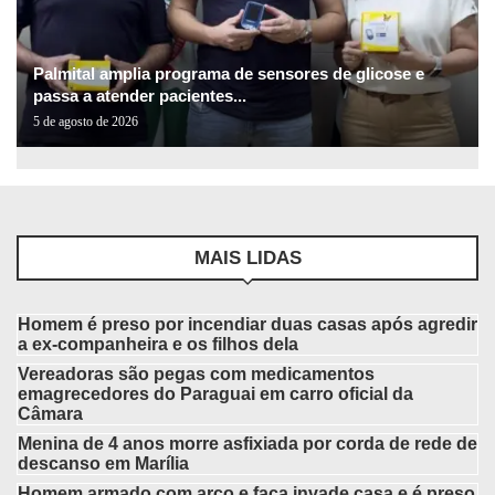
Palmital amplia programa de sensores de glicose e
passa a atender pacientes...
5 de agosto de 2026
MAIS LIDAS
Homem é preso por incendiar duas casas após agredir
a ex-companheira e os filhos dela
Vereadoras são pegas com medicamentos
emagrecedores do Paraguai em carro oficial da
Câmara
Menina de 4 anos morre asfixiada por corda de rede de
descanso em Marília
Homem armado com arco e faca invade casa e é preso