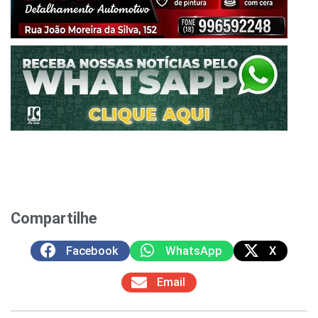
Compartilhe
Facebook
WhatsApp
X
Email