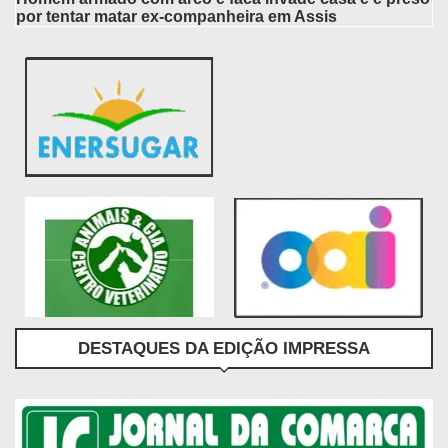
por tentar matar ex-companheira em Assis
DESTAQUES DA EDIÇÃO IMPRESSA