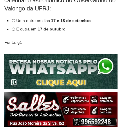
calendário astronômico do Observatório do
Valongo da UFRJ:
🌕 Uma entre os dias
17 e 18 de setembro
🌕 E outra em
17 de outubro
Fonte: g1