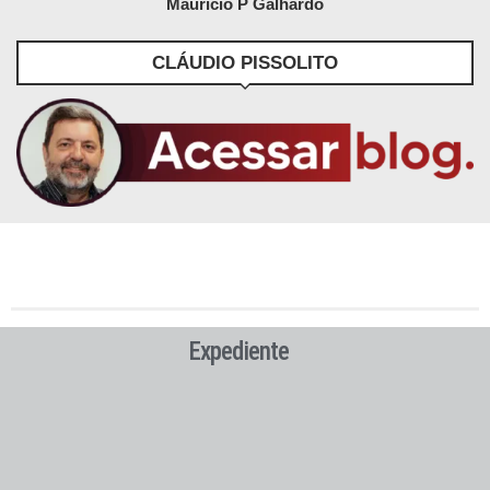
Maurício P Galhardo
CLÁUDIO PISSOLITO
Expediente