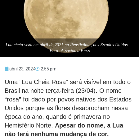
Lua cheia vista em abril de 2021 na Pensilvânia, nos Estados Unidos. —
Foto: Associated Press
abril 23, 2024
2:55 pm
Uma “Lua Cheia Rosa” será visível em todo o
Brasil na noite terça-feira (23/04). O nome
“rosa” foi dado por povos nativos dos Estados
Unidos porque as flores desabrocham nessa
época do ano, quando é primavera no
Hemisfério Norte.
Apesar do nome, a Lua
não terá nenhuma mudança de cor.