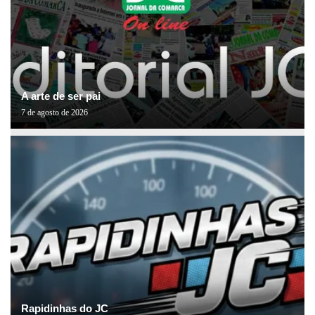
A arte de ser pai
7 de agosto de 2026
Rapidinhas do JC