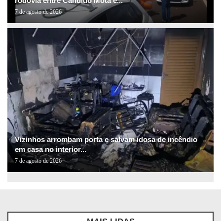
rodovia entre Cândido Mota e...
7 de agosto de 2026
Vizinhos arrombam porta e salvam idosa de incêndio
em casa no interior...
7 de agosto de 2026