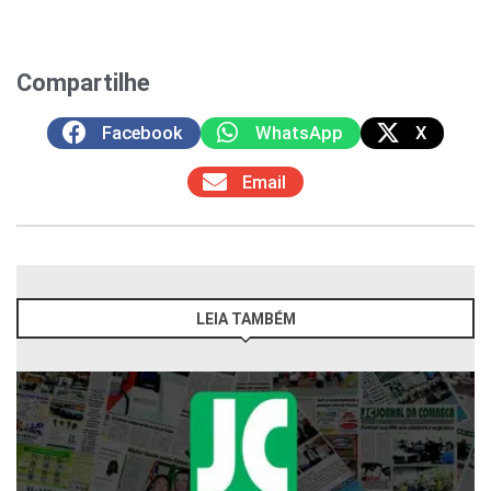
Compartilhe
Facebook
WhatsApp
X
Email
LEIA TAMBÉM