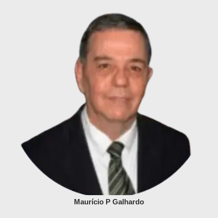
Maurício P Galhardo