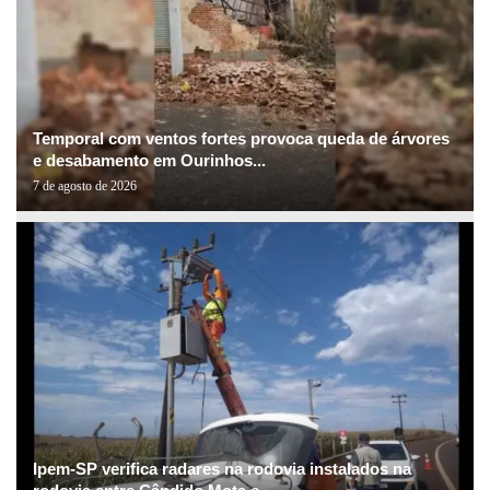
Temporal com ventos fortes provoca queda de árvores
e desabamento em Ourinhos...
7 de agosto de 2026
Ipem-SP verifica radares na rodovia instalados na