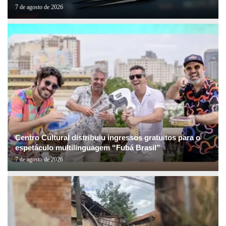
7 de agosto de 2026
Centro Cultural distribuiu ingressos gratuitos para o
espetáculo multilinguagem “Fubá Brasil”
7 de agosto de 2026