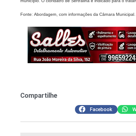
município. O cloridatro de Sertralina é indicado para o tr
Fonte: Abordagem, com informações da Câmara Municipal.
Compartilhe
Facebook
W