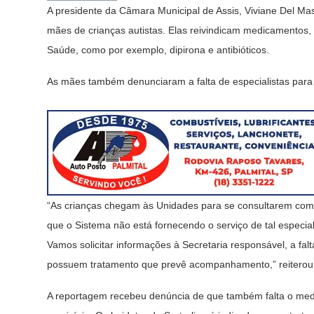
A presidente da Câmara Municipal de Assis, Viviane Del Ma
mães de crianças autistas. Elas reivindicam medicamentos
Saúde, como por exemplo, dipirona e antibióticos.
As mães também denunciaram a falta de especialistas para
“As crianças chegam às Unidades para se consultarem com n
que o Sistema não está fornecendo o serviço de tal especial
Vamos solicitar informações à Secretaria responsável, a fal
possuem tratamento que prevê acompanhamento,” reiter
A reportagem recebeu denúncia de que também falta o med