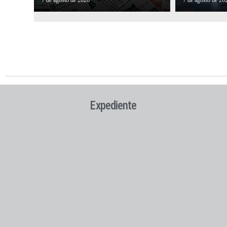
7 de agosto de 2026
7 de agosto de 20
Expediente