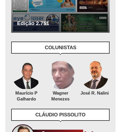
Edição 2.751
COLUNISTAS
Maurício P
Wagner
José R. Nalini
Galhardo
Menezes
CLÁUDIO PISSOLITO