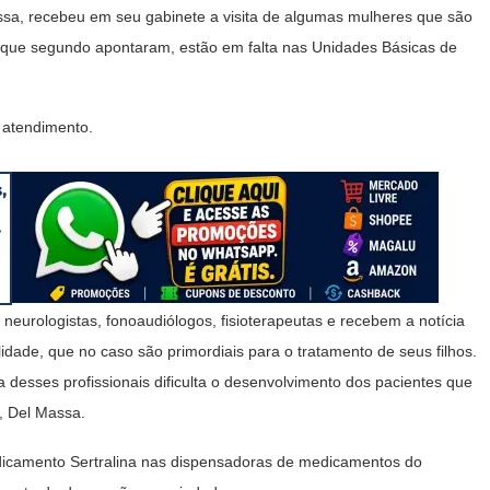
ssa, recebeu em seu gabinete a visita de algumas mulheres que são
, que segundo apontaram, estão em falta nas Unidades Básicas de
 atendimento.
eurologistas, fonoaudiólogos, fisioterapeutas e recebem a notícia
idade, que no caso são primordiais para o tratamento de seus filhos.
ta desses profissionais dificulta o desenvolvimento dos pacientes que
ou, Del Massa.
icamento Sertralina nas dispensadoras de medicamentos do