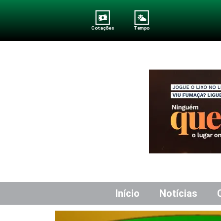
Cotações
Tempo
Início
Notícias