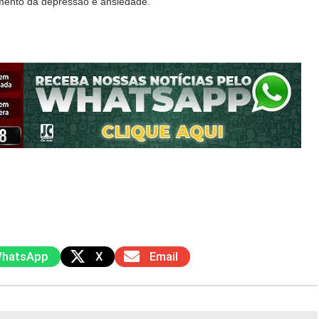
atamento da depressão e ansiedade.
hatsApp
X
Email