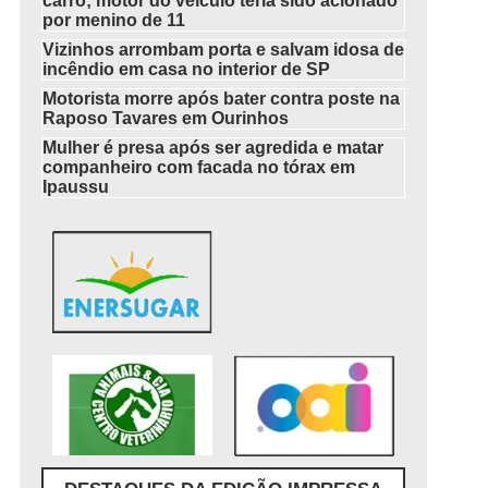
carro; motor do veículo teria sido acionado
por menino de 11
Vizinhos arrombam porta e salvam idosa de
incêndio em casa no interior de SP
Motorista morre após bater contra poste na
Raposo Tavares em Ourinhos
Mulher é presa após ser agredida e matar
companheiro com facada no tórax em
Ipaussu