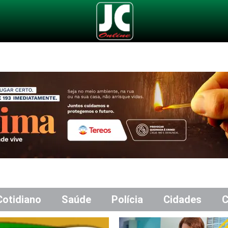
Cotidiano
Saúde
Polícia
Cidades
C