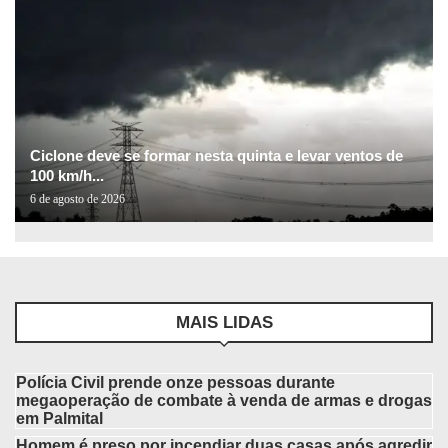
Ciclone deve se formar nesta quinta e levar ventos de
100 km/h...
6 de agosto de 2026
MAIS LIDAS
Polícia Civil prende onze pessoas durante
megaoperação de combate à venda de armas e drogas
em Palmital
Homem é preso por incendiar duas casas após agredir