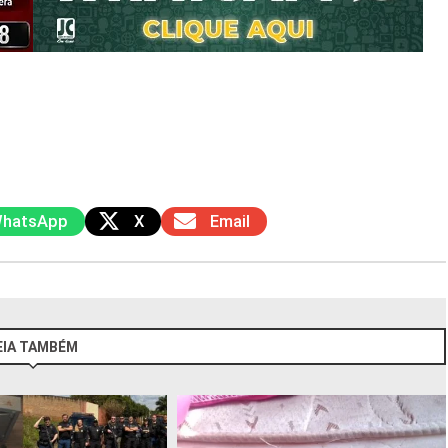
hatsApp
X
Email
EIA TAMBÉM