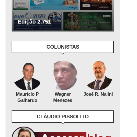
Edição 2.751
COLUNISTAS
Maurício P
Wagner
José R. Nalini
Galhardo
Menezes
CLÁUDIO PISSOLITO