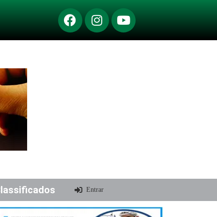
lassificados
Entrar