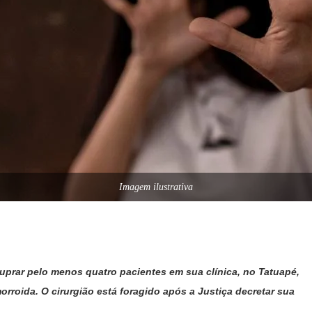
Imagem ilustrativa
uprar pelo menos quatro pacientes em sua clínica, no Tatuapé,
orroida. O cirurgião está foragido após a Justiça decretar sua