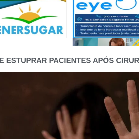
E ESTUPRAR PACIENTES APÓS CIRU