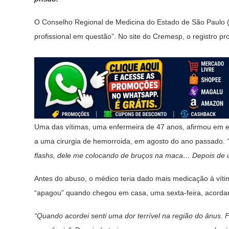
O Conselho Regional de Medicina do Estado de São Paulo (C
profissional em questão”. No site do Cremesp, o registro pr
​Uma das vítimas, uma enfermeira de 47 anos, afirmou em e
a uma cirurgia de hemorroida, em agosto do ano passado.
flashs, dele me colocando de bruços na maca… Depois de u
Antes do abuso, o médico teria dado mais medicação à víti
“apagou” quando chegou em casa, uma sexta-feira, acord
“Quando acordei senti uma dor terrível na região do ânus. 