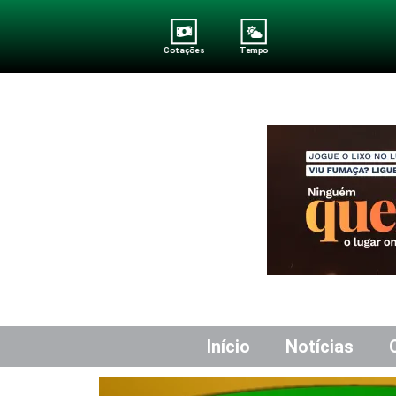
Cotações
Tempo
Início
Notícias