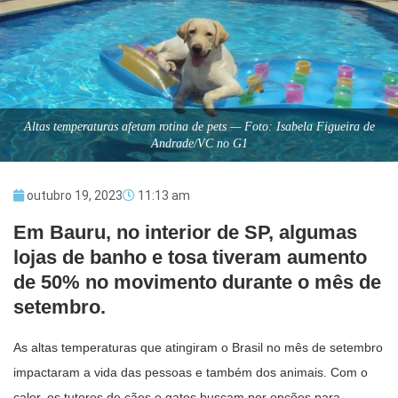
Altas temperaturas afetam rotina de pets — Foto: Isabela Figueira de
Andrade/VC no G1
outubro 19, 2023
11:13 am
Em Bauru, no interior de SP, algumas
lojas de banho e tosa tiveram aumento
de 50% no movimento durante o mês de
setembro.
As altas temperaturas que atingiram o Brasil no mês de setembro
impactaram a vida das pessoas e também dos animais. Com o
calor, os tutores de cães e gatos buscam por opções para