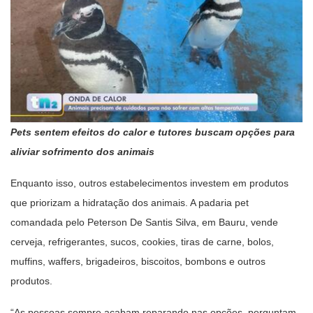
Pets sentem efeitos do calor e tutores buscam opções para
aliviar sofrimento dos animais
Enquanto isso, outros estabelecimentos investem em produtos
que priorizam a hidratação dos animais. A padaria pet
comandada pelo Peterson De Santis Silva, em Bauru, vende
cerveja, refrigerantes, sucos, cookies, tiras de carne, bolos,
muffins, waffers, brigadeiros, biscoitos, bombons e outros
produtos.
“As pessoas sempre acabam reparando nas opções, perguntam